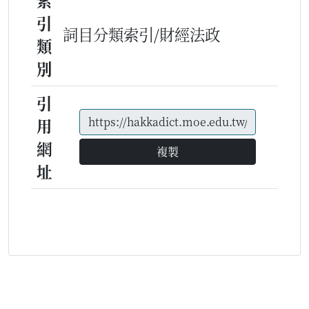
索
引
詞目分類索引/財經法政
類
別
引
用
網
複製
址