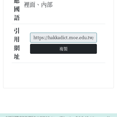
應
裡面、內部
國
語
引
用
網
複製
址