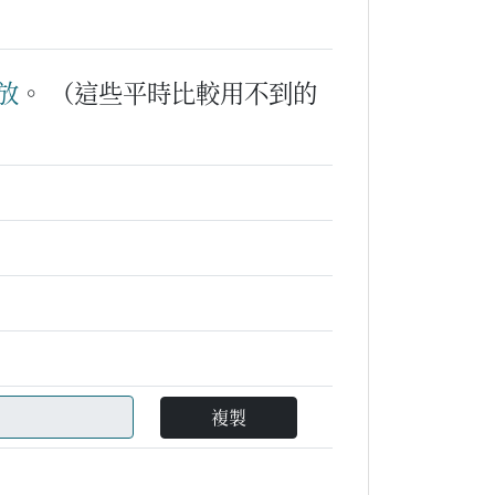
放
。
（這些平時比較用不到的
複製