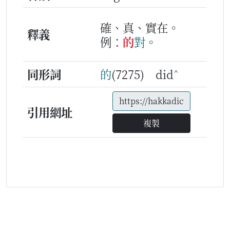
確、真、實在。
釋義
例：
的
對
。
^
同形詞
的
(7275) did
引用網址
複製