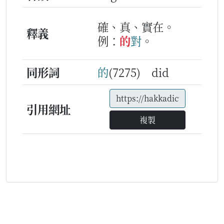
確、真、實在。
釋義
例：
的
對
。
同形詞
的
(7275) did
引用網址
複製