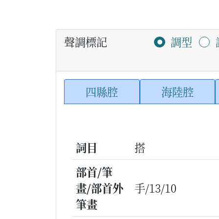
聲調標記
調型
四縣腔
海陸腔
詞目
搭
部首/筆
畫/部首外
手/13/10
筆畫