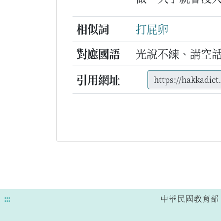
相似詞
打屁卵
對應國語
光說不練、講空
引用網址
:::
中華民國教育部 版權所有