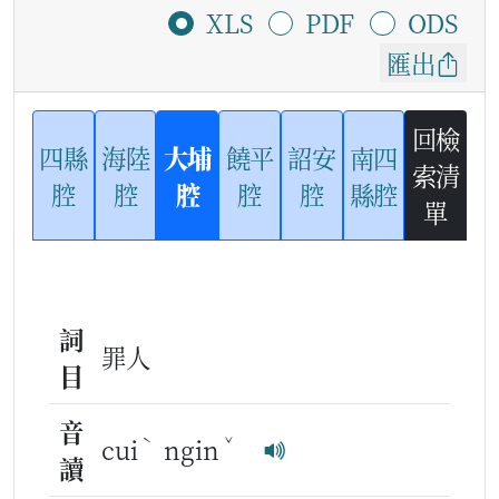
XLS
PDF
ODS
匯出
回檢
四縣
海陸
大埔
饒平
詔安
南四
索清
腔
腔
腔
腔
腔
縣腔
單
詞
罪人
目
音
ˋ
ˇ
cui
ngin
讀