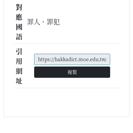
對
應
罪人、罪犯
國
語
引
用
網
複製
址