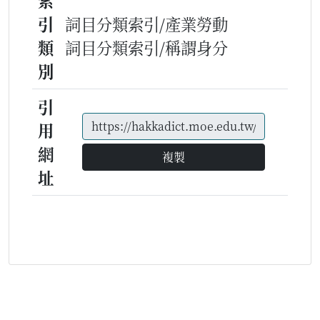
索
引
詞目分類索引/產業勞動
類
詞目分類索引/稱謂身分
別
引
用
網
複製
址