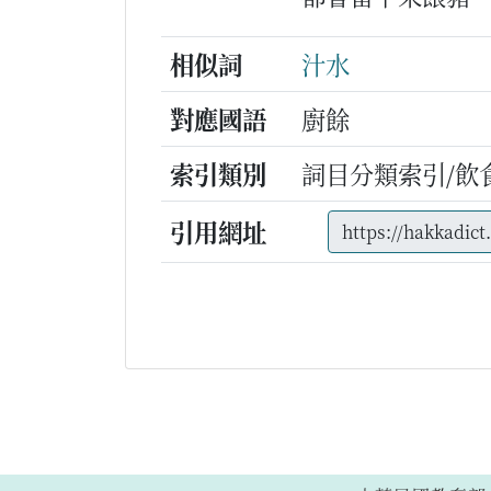
相似詞
汁水
對應國語
廚餘
索引類別
詞目分類索引/飲
引用網址