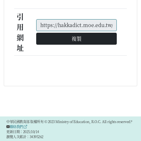
引
用
網
複製
址
中華民國教育部 版權所有 © 2023 Ministry of Education, R.O.C. All rights reserved.®
聯絡我們
更新日期：2025/10/14
瀏覽人次累計：34395262