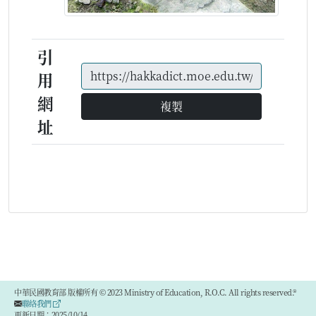
引
用
網
複製
址
中華民國教育部 版權所有 © 2023 Ministry of Education, R.O.C. All rights reserved.®
聯絡我們
更新日期：2025/10/14