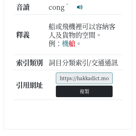
ˊ
音讀
cong
船或飛機裡可以容納客
釋義
人及貨物的空間。
例：
機
艙
。
索引類別
詞目分類索引/交通通訊
引用網址
複製