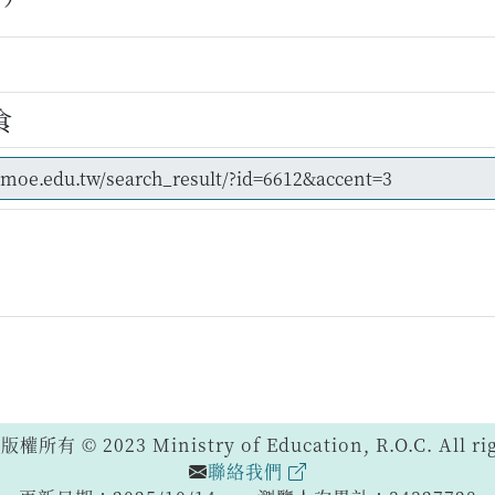
食
 © 2023 Ministry of Education, R.O.C. All righ
聯絡我們