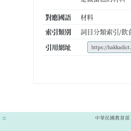
對應國語
材料
索引類別
詞目分類索引/飲
引用網址
:::
中華民國教育部 版權所有