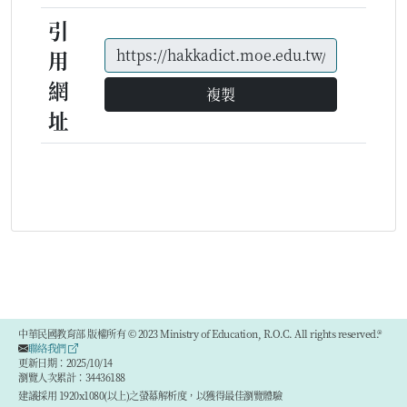
引
用
網
複製
址
中華民國教育部 版權所有 © 2023 Ministry of Education, R.O.C. All rights reserved.®
聯絡我們
更新日期：2025/10/14
瀏覽人次累計：34436188
建議採用 1920x1080(以上)之螢幕解析度，以獲得最佳瀏覽體驗