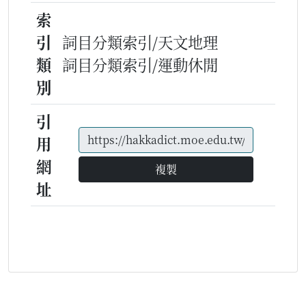
索
引
詞目分類索引/天文地理
類
詞目分類索引/運動休閒
別
引
用
網
複製
址