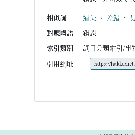
相似詞
過失
、
差錯
、
對應國語
錯誤
索引類別
詞目分類索引/事
引用網址