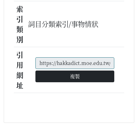
索
引
詞目分類索引/事物情狀
類
別
引
用
網
複製
址