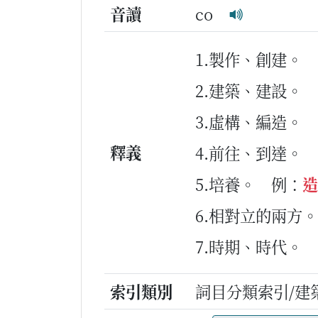
音讀
co
1.製作、創建。
2.建築、建設。
3.虛構、編造。
釋義
4.前往、到達。
5.培養。
例：
造
6.相對立的兩方。
7.時期、時代。
索引類別
詞目分類索引/建