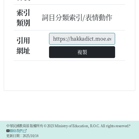
索引
詞目分類索引/表情動作
類別
引用
網址
複製
中華民國教育部 版權所有 © 2023 Ministry of Education, R.O.C. All rights reserved.®
聯絡我們
更新日期：2025/10/14