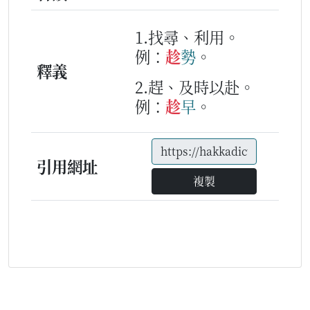
1.找尋、利用。
例：
趁
勢
。
釋義
2.趕、及時以赴。
例：
趁
早
。
引用網址
複製