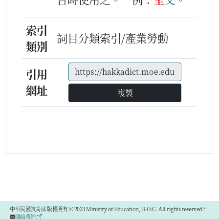
索引
詞目分類索引/產業勞動
類別
引用
網址
複製
中華民國教育部 版權所有 © 2023 Ministry of Education, R.O.C. All rights reserved.®
聯絡我們