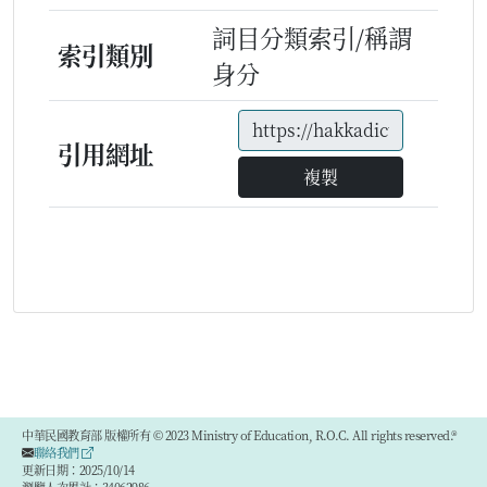
詞目分類索引/稱謂
索引類別
身分
引用網址
複製
中華民國教育部 版權所有 © 2023 Ministry of Education, R.O.C. All rights reserved.®
聯絡我們
更新日期：2025/10/14