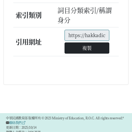
詞目分類索引/稱謂
索引類別
身分
引用網址
複製
中華民國教育部 版權所有 © 2023 Ministry of Education, R.O.C. All rights reserved.®
聯絡我們
更新日期：2025/10/14