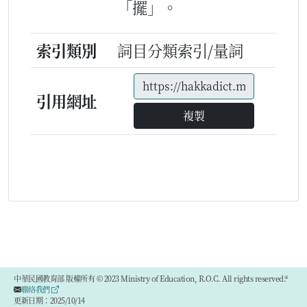
「擺」。
索引類別
詞目分類索引/量詞
引用網址
複製
中華民國教育部 版權所有 © 2023 Ministry of Education, R.O.C. All rights reserved.®
聯絡我們
更新日期：2025/10/14