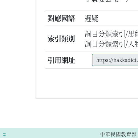
對應國語
遲疑
詞目分類索引/思
索引類別
詞目分類索引/人
引用網址
:::
中華民國教育部 版權所有