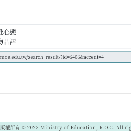
維心態
物品評
 © 2023 Ministry of Education, R.O.C. All righ