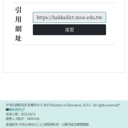
引
用
網
複製
址
中華民國教育部 版權所有 © 2023 Ministry of Education, R.O.C. All rights reserved.®
聯絡我們
更新日期：2025/10/14
瀏覽人次累計：34041416
建議採用 1920x1080(以上)之螢幕解析度，以獲得最佳瀏覽體驗