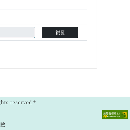
複製
ts reserved.®
體驗