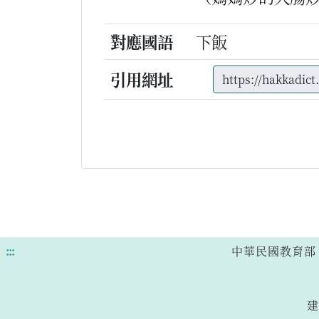
對應國語
下飯
引用網址
:::
中華民國教育部 版權所有
建