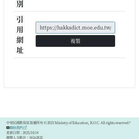
別
引
用
網
複製
址
中華民國教育部 版權所有 © 2023 Ministry of Education, R.O.C. All rights reserved.®
聯絡我們
更新日期：2025/10/14
瀏覽人次累計：34162835