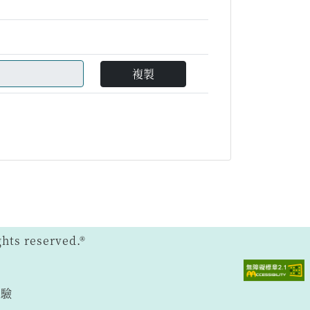
複製
ts reserved.®
體驗