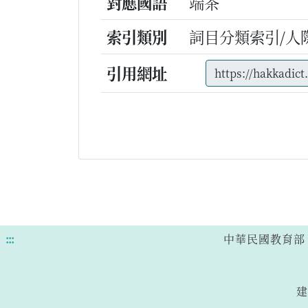
對應國語
端茶
索引類別
詞目分類索引/人
引用網址
:::
中華民國教育部 版權所有
建