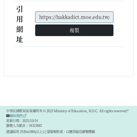
引
用
網
複製
址
中華民國教育部 版權所有 © 2023 Ministry of Education, R.O.C. All rights reserved.®
聯絡我們
更新日期：2025/10/14
瀏覽人次累計：34323087
建議採用 1920x1080(以上)之螢幕解析度，以獲得最佳瀏覽體驗