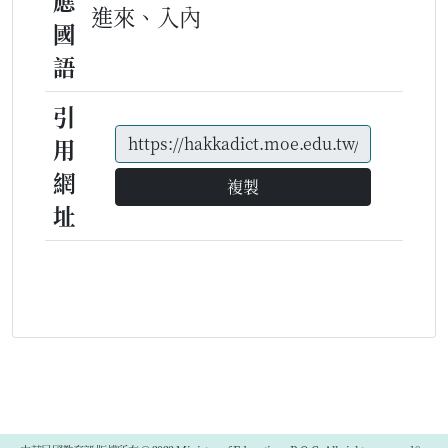
應
進來、入內
國
語
引
用
網
複製
址