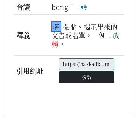
ˋ
音讀
bong
名
張貼、揭示出來的
釋義
文告或名單。
例：
放
榜
。
引用網址
複製