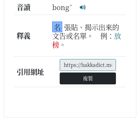
^
音讀
bong
名
張貼、揭示出來的
釋義
文告或名單。
例：
放
榜
。
引用網址
複製