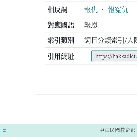
相反詞
報仇
、
報冤仇
對應國語
報恩
索引類別
詞目分類索引/人
引用網址
:::
中華民國教育部 版權所有