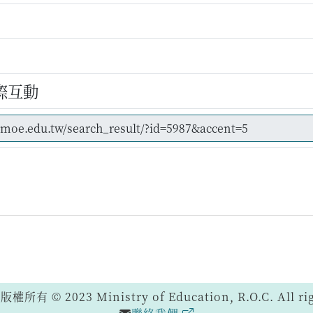
際互動
 © 2023 Ministry of Education, R.O.C. All righ