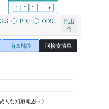
ˊ
ˇ
ˋ
^
+
XLS
PDF
ODS
匯出
南四縣腔
回檢索清單
做人要知道報恩。）