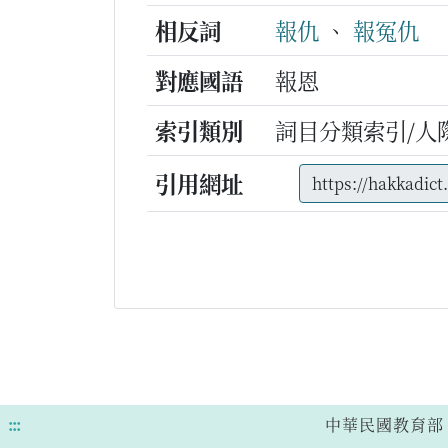
相反詞
報仇
、
報冤仇
對應國語
報恩
索引類別
詞目分類索引/人
引用網址
:::
中華民國教育部 版權所有