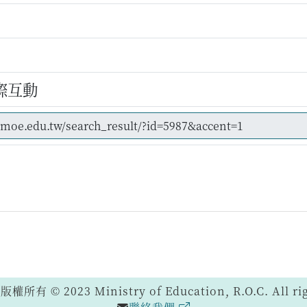
際互動
 © 2023 Ministry of Education, R.O.C. All righ