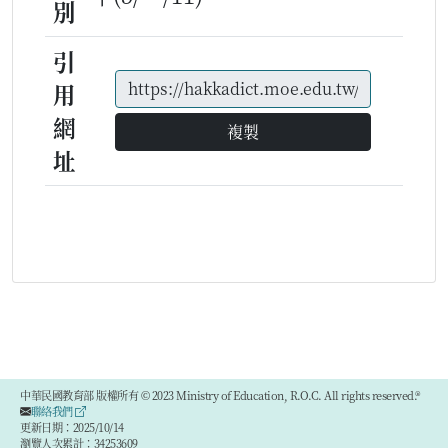
別
引
用
網
複製
址
中華民國教育部 版權所有 © 2023 Ministry of Education, R.O.C. All rights reserved.®
聯絡我們
更新日期：2025/10/14
瀏覽人次累計：34253609