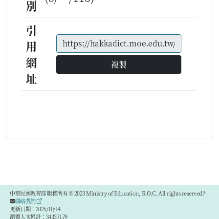
別
引
用
網
複製
址
中華民國教育部 版權所有 © 2023 Ministry of Education, R.O.C. All rights reserved.®
聯絡我們
更新日期：2025/10/14
瀏覽人次累計：34337179