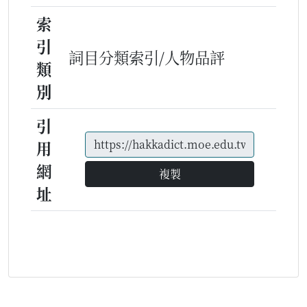
索
引
詞目分類索引/人物品評
類
別
引
用
網
複製
址