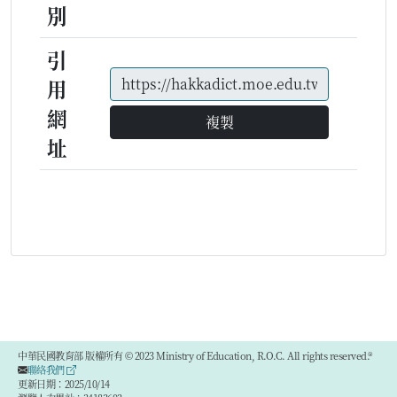
別
引
用
網
複製
址
中華民國教育部 版權所有 © 2023 Ministry of Education, R.O.C. All rights reserved.®
聯絡我們
更新日期：2025/10/14