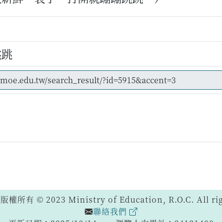
跳跳
 © 2023 Ministry of Education, R.O.C. All righ
聯絡我們