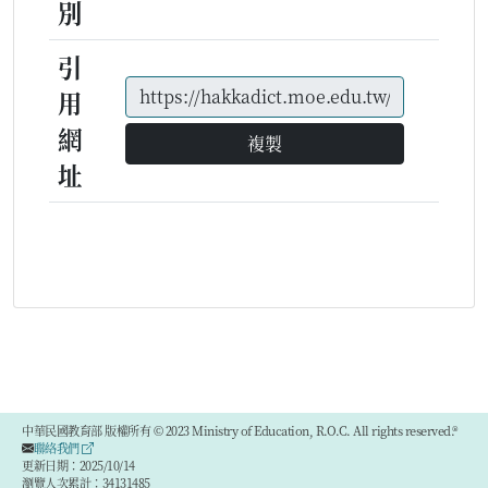
別
引
用
網
複製
址
中華民國教育部 版權所有 © 2023 Ministry of Education, R.O.C. All rights reserved.®
聯絡我們
更新日期：2025/10/14
瀏覽人次累計：34131485