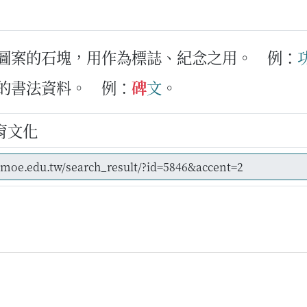
或圖案的石塊，用作為標誌、紀念之用。
例：
刻的書法資料。
例：
碑
文
。
育文化