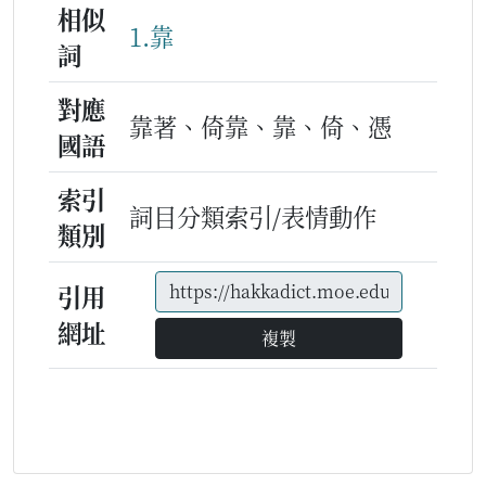
相似
1.靠
詞
對應
靠著、倚靠、靠、倚、憑
國語
索引
詞目分類索引/表情動作
類別
引用
網址
複製