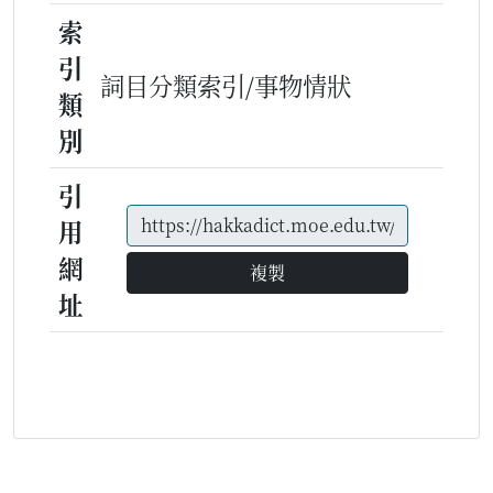
索
引
詞目分類索引/事物情狀
類
別
引
用
網
複製
址