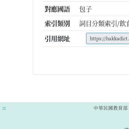
對應國語
包子
索引類別
詞目分類索引/飲
引用網址
:::
中華民國教育部 版權所有