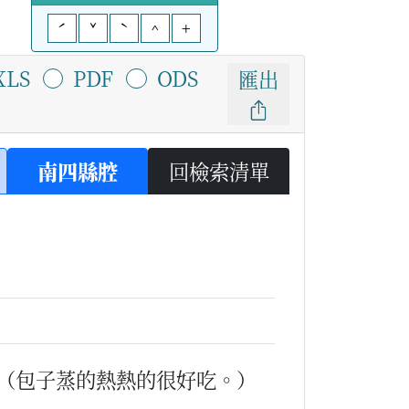
ˊ
ˇ
ˋ
^
+
XLS
PDF
ODS
匯出
南四縣腔
回檢索清單
（包子蒸的熱熱的很好吃。）