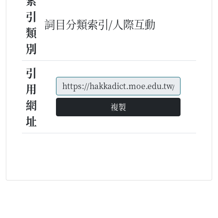
索
引
詞目分類索引/人際互動
類
別
引
用
網
複製
址