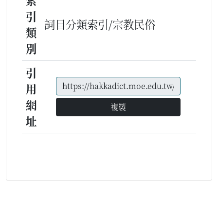
索
引
詞目分類索引/宗教民俗
類
別
引
用
網
複製
址