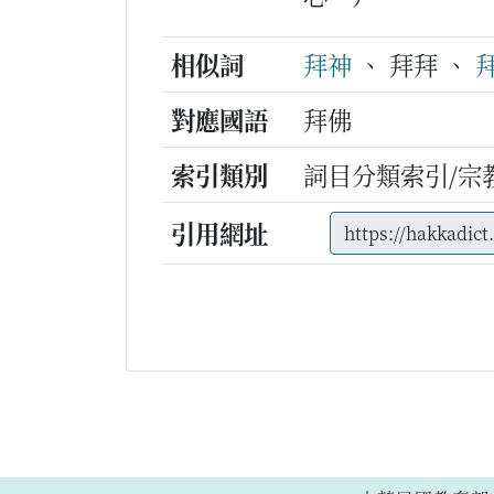
相似詞
拜神
、 拜拜 、
對應國語
拜佛
索引類別
詞目分類索引/宗
引用網址