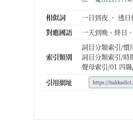
相似詞
一日到夜 、 透日
對應國語
一天到晚、終日
詞目分類索引/慣
索引類別
詞目分類索引/時
聲母索引/01 四縣/d
引用網址